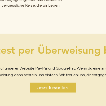
ergessliche Reise, die wir Leben
est per Überweisung 
r auf unserer Website PayPal und GooglePay. Wenn du eine a
eisung, dann schreib uns einfach. Wir freuen uns, dir entge
Jetzt bestellen