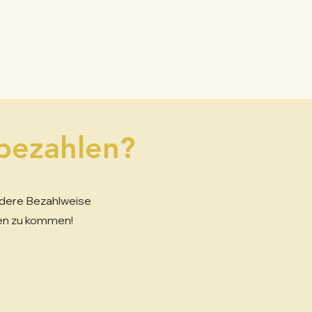
bezahlen?
ndere Bezahlweise
gen zu kommen!