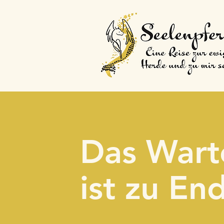
Das Wart
ist zu En