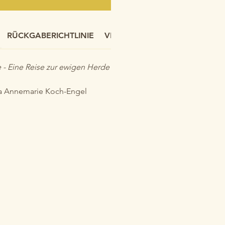
RÜCKGABERICHTLINIE
VERSANDINFO
 - Eine Reise zur ewigen Herde
a Annemarie Koch-Engel