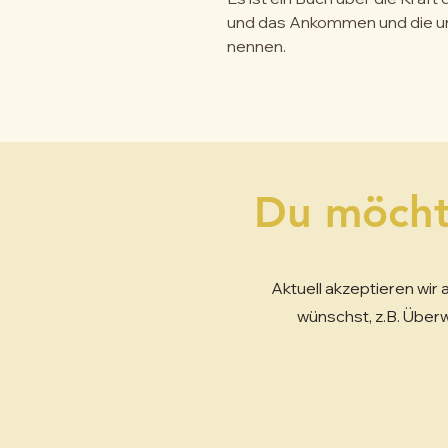
und das Ankommen und die unv
nennen.
Du möcht
Aktuell akzeptieren wi
wünschst, z.B. Überw